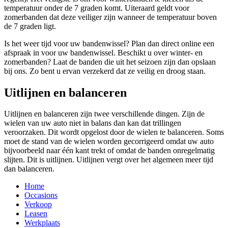
temperatuur onder de 7 graden komt. Uiteraard geldt voor
zomerbanden dat deze veiliger zijn wanneer de temperatuur boven
de 7 graden ligt.
Is het weer tijd voor uw bandenwissel? Plan dan direct online een
afspraak in voor uw bandenwissel. Beschikt u over winter- en
zomerbanden? Laat de banden die uit het seizoen zijn dan opslaan
bij ons. Zo bent u ervan verzekerd dat ze veilig en droog staan.
Uitlijnen en balanceren
Uitlijnen en balanceren zijn twee verschillende dingen. Zijn de
wielen van uw auto niet in balans dan kan dat trillingen
veroorzaken. Dit wordt opgelost door de wielen te balanceren. Soms
moet de stand van de wielen worden gecorrigeerd omdat uw auto
bijvoorbeeld naar één kant trekt of omdat de banden onregelmatig
slijten. Dit is uitlijnen. Uitlijnen vergt over het algemeen meer tijd
dan balanceren.
Home
Occasions
Verkoop
Leasen
Werkplaats