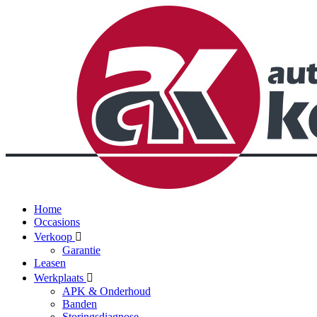
Home
Occasions
Verkoop
Garantie
Leasen
Werkplaats
APK & Onderhoud
Banden
Storingsdiagnose