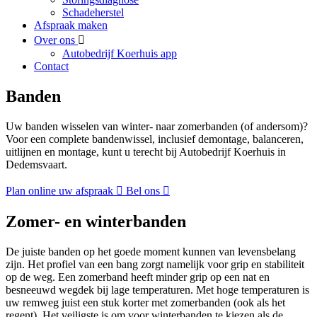
Schadeherstel
Afspraak maken
Over ons
Autobedrijf Koerhuis app
Contact
Banden
Uw banden wisselen van winter- naar zomerbanden (of andersom)?
Voor een complete bandenwissel, inclusief demontage, balanceren,
uitlijnen en montage, kunt u terecht bij Autobedrijf Koerhuis in
Dedemsvaart.
Plan online uw afspraak
Bel ons
Zomer- en winterbanden
De juiste banden op het goede moment kunnen van levensbelang
zijn. Het profiel van een bang zorgt namelijk voor grip en stabiliteit
op de weg. Een zomerband heeft minder grip op een nat en
besneeuwd wegdek bij lage temperaturen. Met hoge temperaturen is
uw remweg juist een stuk korter met zomerbanden (ook als het
regent). Het veiligste is om voor winterbanden te kiezen als de