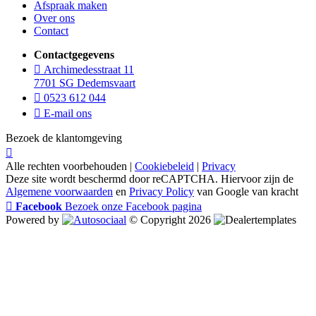
Afspraak maken
Over ons
Contact
Contactgegevens
Archimedesstraat 11
7701 SG Dedemsvaart
0523 612 044
E-mail ons
Bezoek de klantomgeving
Alle rechten voorbehouden |
Cookiebeleid
|
Privacy
Deze site wordt beschermd door reCAPTCHA. Hiervoor zijn de
Algemene voorwaarden
en
Privacy Policy
van Google van kracht
Facebook
Bezoek onze Facebook pagina
Powered by
© Copyright 2026