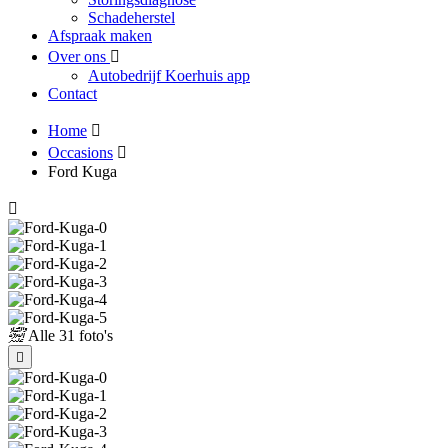
Schadeherstel
Afspraak maken
Over ons
Autobedrijf Koerhuis app
Contact
Home
Occasions
Ford Kuga
Alle
31 foto's