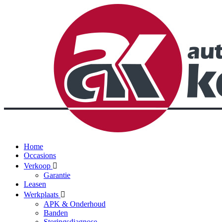
Home
Occasions
Verkoop
Garantie
Leasen
Werkplaats
APK & Onderhoud
Banden
Storingsdiagnose